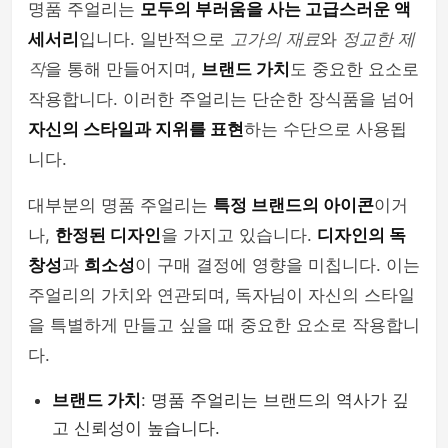
명품 주얼리는
모두의 부러움을 사는 고급스러운 액
세서리
입니다. 일반적으로
고가의 재료
와
정교한 제
작
을 통해 만들어지며,
브랜드 가치
도 중요한 요소로
작용합니다. 이러한 주얼리는 단순한 장식품을 넘어
자신의 스타일과 지위를 표현
하는 수단으로 사용됩
니다.
대부분의 명품 주얼리는
특정 브랜드의 아이콘
이거
나,
한정된 디자인
을 가지고 있습니다.
디자인의 독
창성
과
희소성
이 구매 결정에 영향을 미칩니다. 이는
주얼리의 가치와 연관되며, 독자님이 자신의 스타일
을 특별하게 만들고 싶을 때 중요한 요소로 작용합니
다.
브랜드 가치
: 명품 주얼리는 브랜드의 역사가 깊
고 신뢰성이 높습니다.