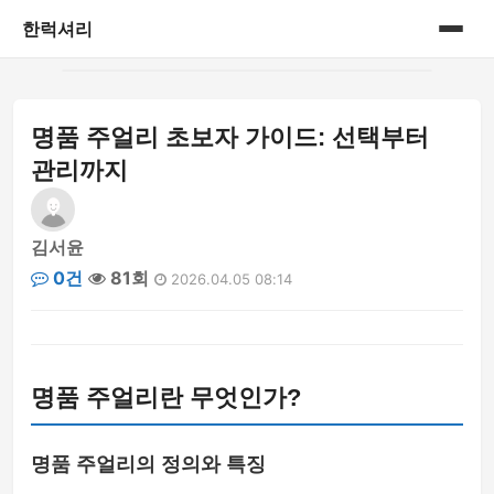
한럭셔리
홈
명품 주얼리 초보자 가이드: 선택부터
프리미엄 라이프스타일
관리까지
김서윤
0건
81회
2026.04.05 08:14
명품 주얼리란 무엇인가?
명품 주얼리의 정의와 특징