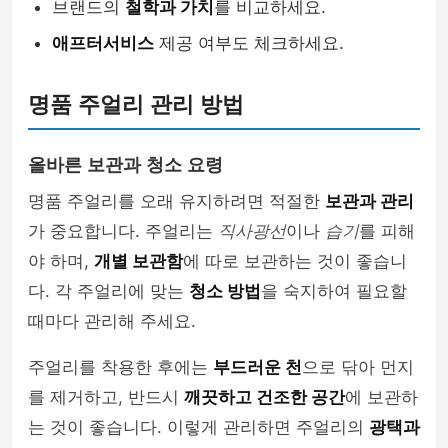
브랜드의
철학과 가치
를 비교하세요.
애프터서비스
제공 여부도 체크하세요.
명품 주얼리 관리 방법
올바른 보관과 청소 요령
명품 주얼리를 오래 유지하려면 적절한
보관과 관리
가 중요합니다. 주얼리는
직사광선
이나
습기
를 피해
야 하며,
개별 보관함
에 따로 보관하는 것이 좋습니
다. 각 주얼리에 맞는
청소 방법
을 숙지하여 필요할
때마다 관리해 주세요.
주얼리를 착용한 후에는
부드러운 천
으로 닦아 먼지
를 제거하고, 반드시
깨끗하고 건조한 공간
에 보관하
는 것이 좋습니다. 이렇게 관리하면 주얼리의
광택과