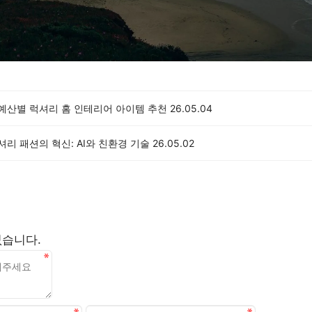
 예산별 럭셔리 홈 인테리어 아이템 추천
26.05.04
럭셔리 패션의 혁신: AI와 친환경 기술
26.05.02
없습니다.