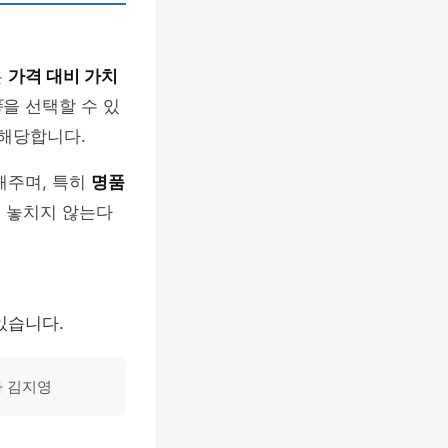
은
가격 대비 가치
품
을 선택할 수 있
 해당합니다.
해주며, 특히
명품
 놓치지 않는다
있습니다.
가 김지영