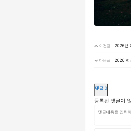
2026년
이전글
2026 
다음글
댓글
0
등록된 댓글이 