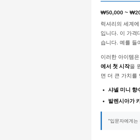
₩50,000 ~ ₩
럭셔리의 세계에
입니다. 이 가
습니다. 예를 들
이러한 아이템은 
에서 첫 시작
을 
면 더 큰 가치를
샤넬 미니 향
발렌시아가 
"입문자에게는 