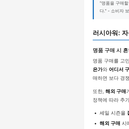
"명품을 구매할
다." - 소비자
러시아워: 자
명품 구매 시 
명품 구매를 고민
은가
와
어디서 
매하면 보다 경쟁
또한,
해외 구매
정책에 따라 추가
세일 시즌을
해외 구매
시에