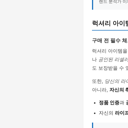
랜드 분석가 
럭셔리 아이템
구매 전 필수 
럭셔리 아이템을
나
공인된 리셀
도 보장받을 수 
또한,
당신의 라
아니라,
자신의 
정품 인증
과
자신의
라이