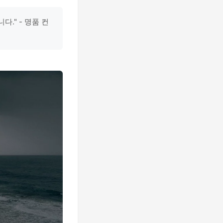
." - 명품 컨