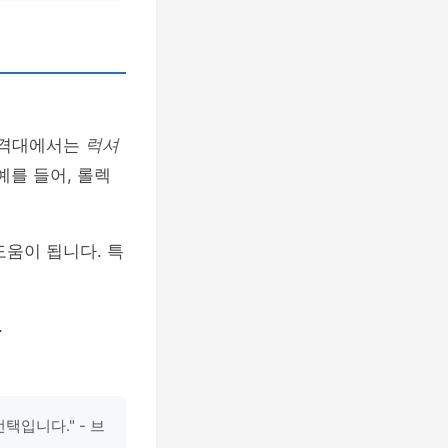
 가격대에서는
럭셔
예를 들어, 롤렉
도움이 됩니다. 특
.
입니다." - 브