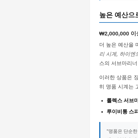
높은 예산으
₩2,000,000
더 높은 예산을
리 시계, 하이엔
스의 서브마리너
이러한 상품은 
히 명품 시계는 
롤렉스 서브
루이비통 스피
"명품은 단순한