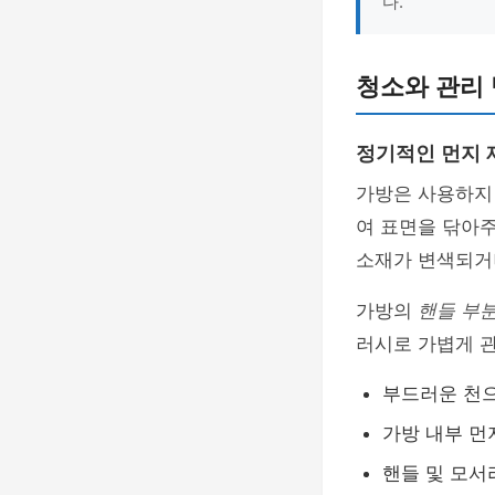
다.
청소와 관리
정기적인 먼지 
가방은 사용하지
여 표면을 닦아주
소재가 변색되거
가방의
핸들 부
러시로 가볍게 
부드러운 천
가방 내부 먼
핸들 및 모서