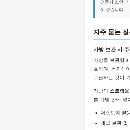
전문가 조언: 
이 좋습니다.
자주 묻는 질문
가방 보관 시 주
가방을 보관할 
호하며, 통기성이
수납
하는 것이 
가방의
스트랩
을
를 가방 안에 넣
더스트백 활
개별 보관 및