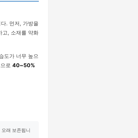
다. 먼저, 가방을
하고, 소재를 약화
 습도가 너무 높으
적으로
40~50%
어 오래 보존됩니