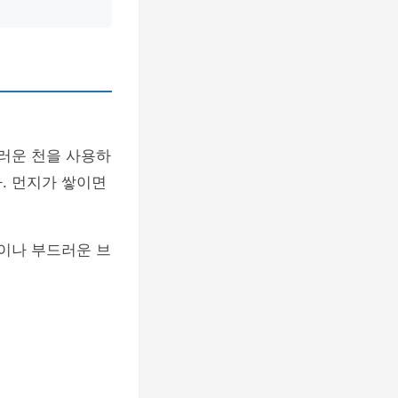
러운 천을 사용하
. 먼지가 쌓이면
건이나 부드러운 브