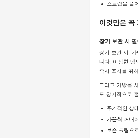
스트랩을 풀
이것만은 꼭
장기 보관 시 
장기 보관 시, 
니다. 이상한 냄
즉시 조치를 취하
그리고 가방을 
도 장기적으로 
주기적인 상
가끔씩 꺼내어
보습 크림으