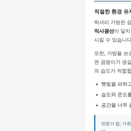
적절한 환경 유
럭셔리 가방은 섬
직사광선
이 닿지
시킬 수 있습니다
또한, 가방을 보
면 곰팡이가 생길
의 습도가 적합합
햇빛을 피하고
습도와 온도
공간을 너무 
전문가 팁: 가