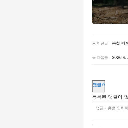
봄철 럭셔
이전글
2026 
다음글
댓글
0
등록된 댓글이 