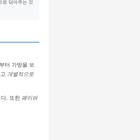
으로 닦아주는 것
부터 가방을 보
않고
개별적으로
니다. 또한
페이퍼