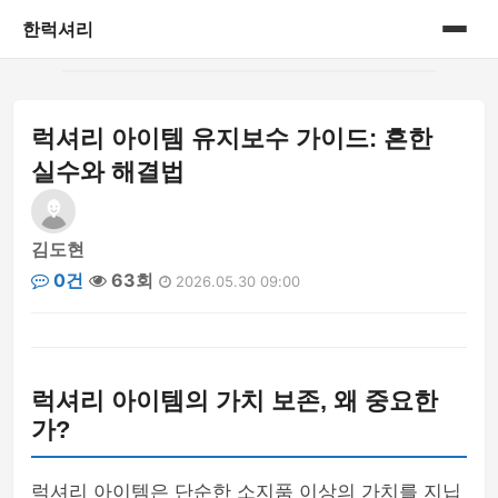
한럭셔리
홈
럭셔리 아이템 유지보수 가이드: 흔한
프리미엄 라이프스타일
실수와 해결법
김도현
0건
63회
2026.05.30 09:00
럭셔리 아이템의 가치 보존, 왜 중요한
가?
럭셔리 아이템은 단순한 소지품 이상의 가치를 지닙