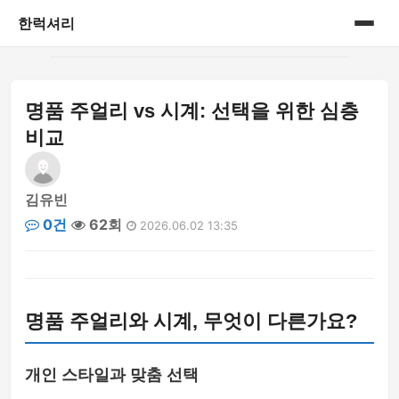
한럭셔리
홈
명품 주얼리 vs 시계: 선택을 위한 심층
프리미엄 라이프스타일
비교
김유빈
0건
62회
2026.06.02 13:35
명품 주얼리와 시계, 무엇이 다른가요?
개인 스타일과 맞춤 선택