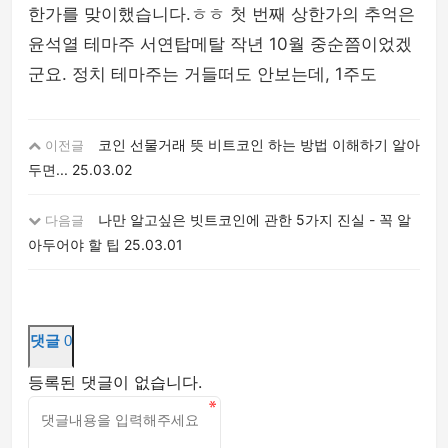
한가를 맞이했습니다.ㅎㅎ 첫 번째 상한가의 추억은
윤석열 테마주 서연탑메탈 작년 10월 중순쯤이었겠
군요. 정치 테마주는 거들떠도 안보는데, 1주도
코인 선물거래 뜻 비트코인 하는 방법 이해하기 알아
이전글
두면...
25.03.02
나만 알고싶은 빗트코인에 관한 5가지 진실 - 꼭 알
다음글
아두어야 할 팁
25.03.01
댓글
0
등록된 댓글이 없습니다.