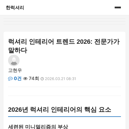
한럭셔리
홈
프리미엄 라이프스타일
럭셔리 인테리어 트렌드 2026: 전문가가
말하다
고현우
0건
74회
2026.03.21 08:31
2026년 럭셔리 인테리어의 핵심 요소
세련된 미니멀리즘의 부상