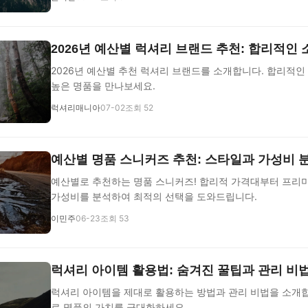
2026년 예산별 럭셔리 브랜드 추천: 합리적인
2026년 예산별 추천 럭셔리 브랜드를 소개합니다. 합리적인
높은 명품을 만나보세요.
럭셔리매니아
07-02
조회 52
예산별 명품 스니커즈 추천: 스타일과 가성비 
예산별로 추천하는 명품 스니커즈! 합리적 가격대부터 프리
가성비를 분석하여 최적의 선택을 도와드립니다.
이민주
06-23
조회 53
럭셔리 아이템 활용법: 숨겨진 꿀팁과 관리 비
럭셔리 아이템을 제대로 활용하는 방법과 관리 비법을 소개합
로 명품의 가치를 극대화하세요.