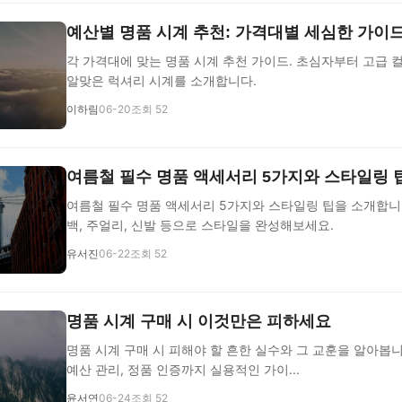
예산별 명품 시계 추천: 가격대별 세심한 가이
각 가격대에 맞는 명품 시계 추천 가이드. 초심자부터 고급
알맞은 럭셔리 시계를 소개합니다.
이하림
06-20
조회 52
여름철 필수 명품 액세서리 5가지와 스타일링 
여름철 필수 명품 액세서리 5가지와 스타일링 팁을 소개합니다
백, 주얼리, 신발 등으로 스타일을 완성해보세요.
유서진
06-22
조회 52
명품 시계 구매 시 이것만은 피하세요
명품 시계 구매 시 피해야 할 흔한 실수와 그 교훈을 알아봅
예산 관리, 정품 인증까지 실용적인 가이...
윤서연
06-24
조회 52