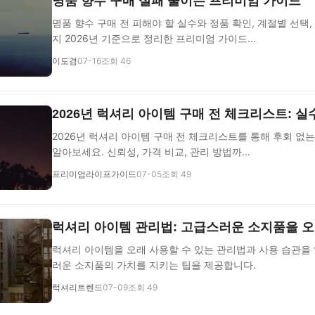
명품 향수 구매 실패 줄이는 프리미엄 가이드
명품 향수 구매 전 피해야 할 실수와 정품 확인, 계절별 선택
지 2026년 기준으로 정리한 프리미엄 가이드...
이도겸
07-16
조회 46
2026년 럭셔리 아이템 구매 전 체크리스트: 
2026년 럭셔리 아이템 구매 전 체크리스트를 통해 후회 없는
알아보세요. 신뢰성, 가격 비교, 관리 방법까...
프리미엄라이프가이드
07-05
조회 49
럭셔리 아이템 관리법: 고급스러운 소지품을 오
럭셔리 아이템을 오래 사용할 수 있는 관리법과 사용 습관을
러운 소지품의 가치를 지키는 팁을 제공합니다.
럭셔리트렌드
07-09
조회 49