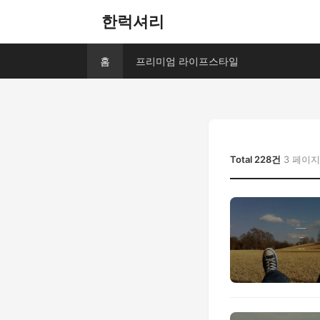
한럭셔리
홈
프리미엄 라이프스타일
Total 228건
3 페이지