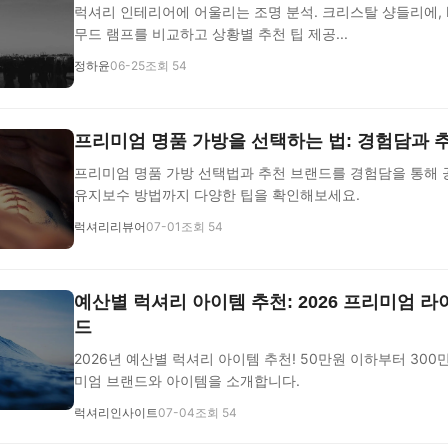
럭셔리 인테리어에 어울리는 조명 분석. 크리스탈 샹들리에, L
무드 램프를 비교하고 상황별 추천 팁 제공...
정하윤
06-25
조회 54
프리미엄 명품 가방을 선택하는 법: 경험담과 
프리미엄 명품 가방 선택법과 추천 브랜드를 경험담을 통해 
유지보수 방법까지 다양한 팁을 확인해보세요.
럭셔리리뷰어
07-01
조회 54
예산별 럭셔리 아이템 추천: 2026 프리미엄 
드
2026년 예산별 럭셔리 아이템 추천! 50만원 이하부터 30
미엄 브랜드와 아이템을 소개합니다.
럭셔리인사이트
07-04
조회 54