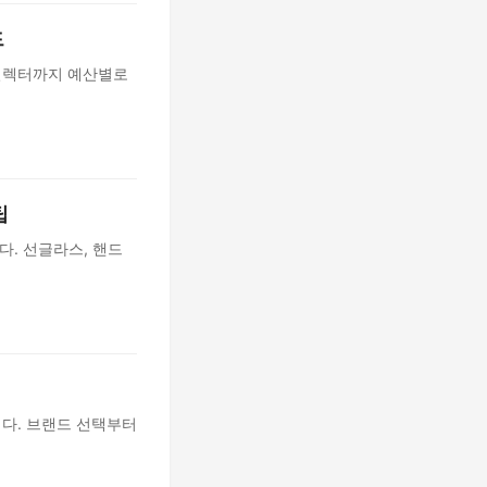
드
 컬렉터까지 예산별로
팁
. 선글라스, 핸드
니다. 브랜드 선택부터