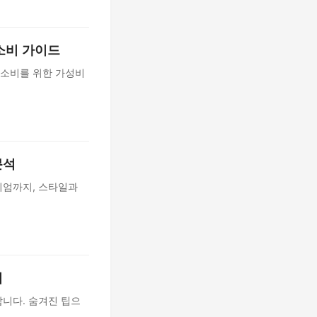
 소비 가이드
 소비를 위한 가성비
분석
미엄까지, 스타일과
법
니다. 숨겨진 팁으