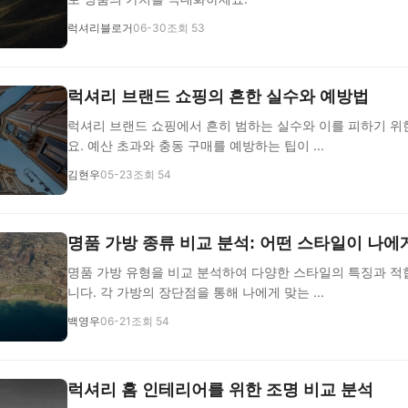
럭셔리블로거
06-30
조회 53
럭셔리 브랜드 쇼핑의 흔한 실수와 예방법
럭셔리 브랜드 쇼핑에서 흔히 범하는 실수와 이를 피하기 위
요. 예산 초과와 충동 구매를 예방하는 팁이 ...
김현우
05-23
조회 54
명품 가방 종류 비교 분석: 어떤 스타일이 나에
명품 가방 유형을 비교 분석하여 다양한 스타일의 특징과 적
니다. 각 가방의 장단점을 통해 나에게 맞는 ...
백영우
06-21
조회 54
럭셔리 홈 인테리어를 위한 조명 비교 분석